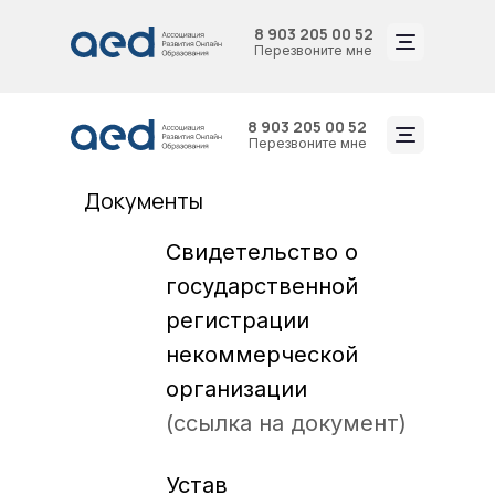
8 903 205 00 52
Перезвоните мне
8 903 205 00 52
Перезвоните мне
Документы
Свидетельство о
государственной
регистрации
некоммерческой
организации
(ссылка на документ)
Устав