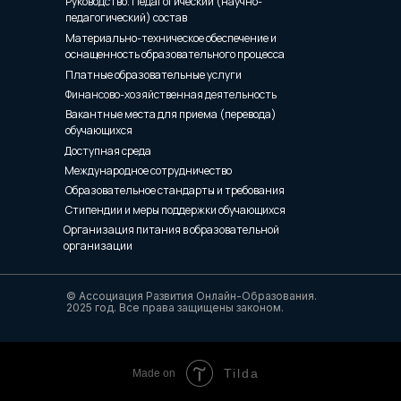
Руководство. Педагогический (научно-
педагогический) состав
Материально-техническое обеспечение и
оснащенность образовательного процесса
Платные образовательные услуги
Финансово-хозяйственная деятельность
Вакантные места для приема (перевода)
обучающихся
Доступная среда
Международное сотрудничество
Образовательное стандарты и требования
Стипендии и меры поддержки обучающихся
Организация питания в образовательной
организации
© Ассоциация Развития Онлайн-Образования.
2025 год. Все права защищены законом.
Tilda
Made on