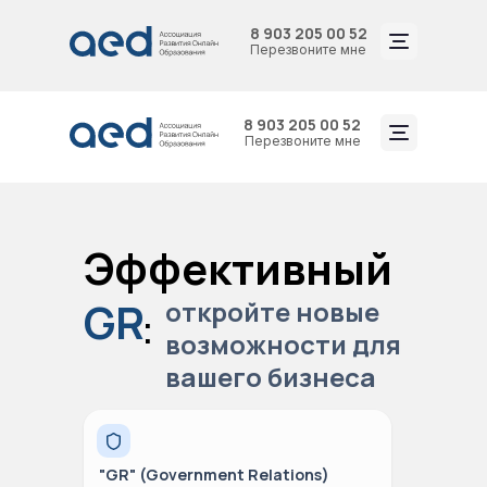
8 903 205 00 52
Перезвоните мне
8 903 205 00 52
Перезвоните мне
Эффективный
GR
:
откройте новые
возможности для
вашего бизнеса
"GR" (Government Relations)