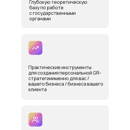
Глубокую теоретическую
базу по работе
с государственными
органами
Практические инструменты
для создания персональной GR-
стратегииименно для вас /
вашего бизнеса / бизнеса вашего
клиента