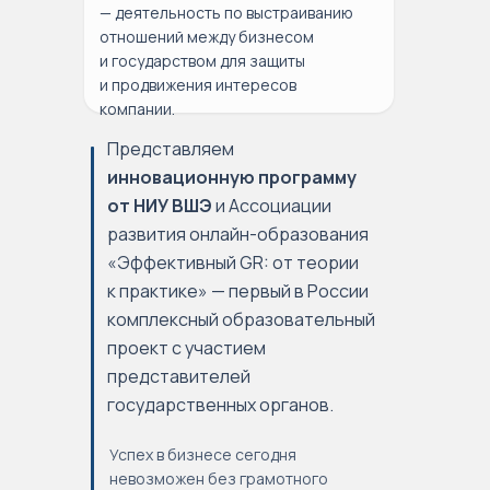
— деятельность по выстраиванию
отношений между бизнесом
и государством для защиты
и продвижения интересов
компании.
Представляем
инновационную программу
от НИУ ВШЭ
и Ассоциации
развития онлайн-образования
«Эффективный GR: от теории
к практике» — первый в России
комплексный образовательный
проект с участием
представителей
государственных органов.
Успех в бизнесе сегодня
невозможен без грамотного