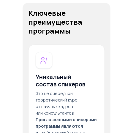
Ключевые
преимущества
программы
Уникальный
состав спикеров
Это не очередной
теоретический курс
от научных кадров
или консультантов.
Приглашенными спикерами
программы являются:
действующий депутат