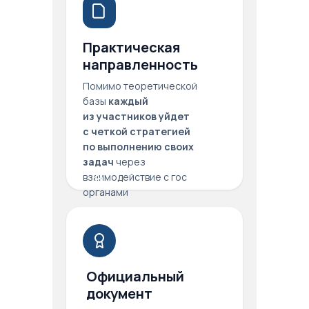
Практическая
направленность
Помимо теоретической
базы
каждый
из участников уйдет
с четкой стратегией
по выполнению своих
задач
через
взаимодействие с гос
органами
Официальный
документ