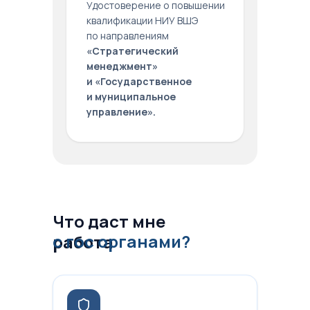
Удостоверение о повышении
квалификации НИУ ВШЭ
по направлениям
«Стратегический
менеджмент»
и «Государственное
и муниципальное
управление».
Что даст мне
с гос органами?
работа