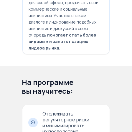
для своей сферы, продвигать свои
коммерческие и социальные
инициативы. Участие в таком
диалоге и лидирование подобных
инициатив и дискуссий в свою
очередь
помогает стать более
видимым и занять позицию
лидера рынка
.
На программе
вы научитесь:
Отслеживать
регуляторные риски
и минимизировать
их последствия