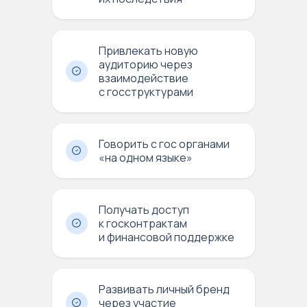
Привлекать новую
аудиторию через
взаимодействие
с госструктурами
Говорить с гос органами
«на одном языке»
Получать доступ
к госконтрактам
и финансовой поддержке
Развивать личный бренд
через участие