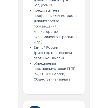
ГосДумы РФ
представители
профильных министерств
(Министерство
просвещения,
Министерство
экономического развития
и др.)
Единой России
(руководитель Высшей
партийной школы)
объединений
предпринимателей (ТПП
РФ, ОПОРЫ России,
Общественная палата).