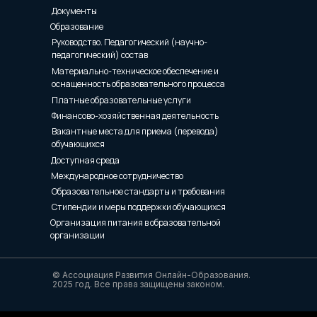
Документы
Образование
Руководство. Педагогический (научно-
педагогический) состав
Материально-техническое обеспечение и
оснащенность образовательного процесса
Платные образовательные услуги
Финансово-хозяйственная деятельность
Вакантные места для приема (перевода)
обучающихся
Доступная среда
Международное сотрудничество
Образовательное стандарты и требования
Стипендии и меры поддержки обучающихся
Организация питания в образовательной
организации
© Ассоциация Развития Онлайн-Образования.
2025 год. Все права защищены законом.