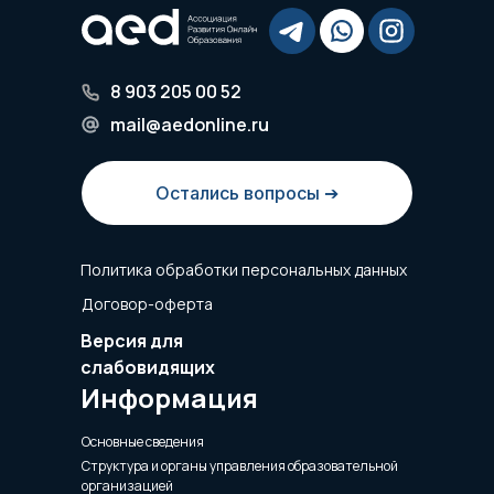
8 903 205 00 52
mail@aedonline.ru
Остались вопросы ➔
Политика обработки персональных данных
Договор-оферта
Версия для
слабовидящих
Информация
Основные сведения
Структура и органы управления образовательной
организацией